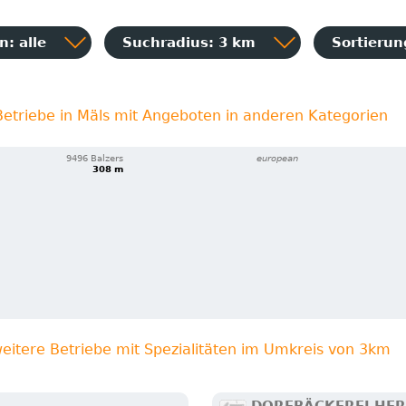
: alle
Suchradius: 3 km
Sortieru
Betriebe in Mäls mit Angeboten in anderen Kategorien
9496 Balzers
european
308 m
eitere Betriebe mit Spezialitäten im Umkreis von 3km