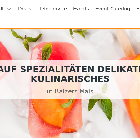
ft
Deals
Lieferservice
Events
Event-Catering
E
UF SPEZIALITÄTEN DELIKA
KULINARISCHES
in Balzers Mäls