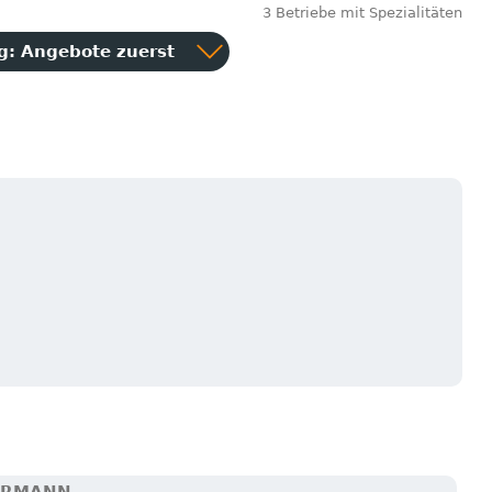
3 Betriebe mit Spezialitäten
ng:
Angebote zuerst