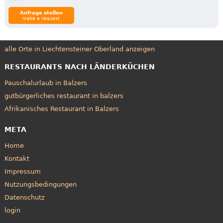
Anfrage stellen
make a request
alle Orte in Liechtensteiner Oberland anzeigen
RESTAURANTS NACH LÄNDERKÜCHEN
Pauschalurlaub in Balzers
gutbürgerliches restaurant in balzers
Afrikanisches Restaurant in Balzers
META
Home
Kontakt
Impressum
Nutzungsbedingungen
Datenschutz
login