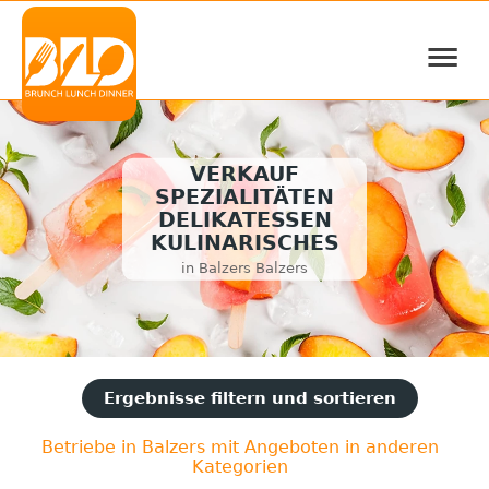
≡
VERKAUF
SPEZIALITÄTEN
DELIKATESSEN
KULINARISCHES
in Balzers Balzers
Ergebnisse filtern und sortieren
Betriebe in Balzers mit Angeboten in anderen
Kategorien