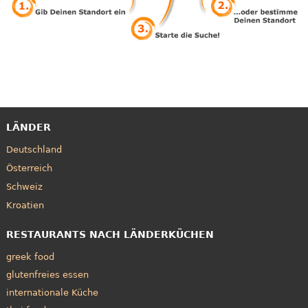
LÄNDER
Deutschland
Österreich
Schweiz
Kroatien
RESTAURANTS NACH LÄNDERKÜCHEN
greek food
glutenfreies essen
internationale Küche