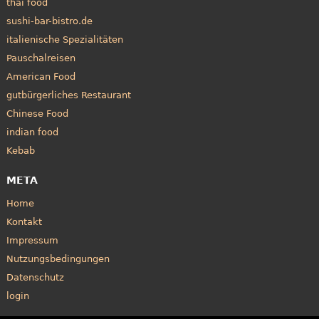
thai food
sushi-bar-bistro.de
italienische Spezialitäten
Pauschalreisen
American Food
gutbürgerliches Restaurant
Chinese Food
indian food
Kebab
META
Home
Kontakt
Impressum
Nutzungsbedingungen
Datenschutz
login